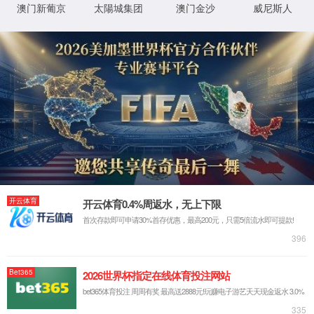
华中（武汉）授权资质
CMA