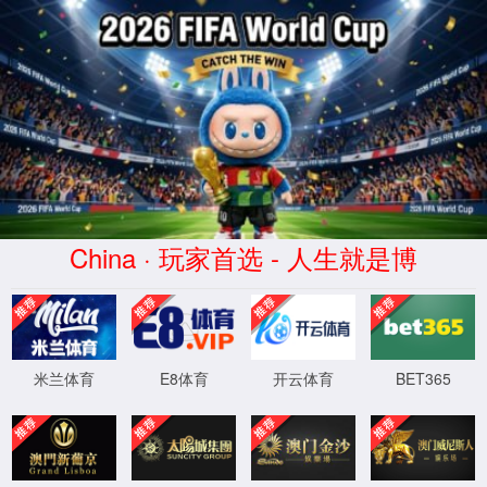
授权资质
taptap点点官方网站
>
关于信测
>
授权资质
深圳南山授权资质
深圳南山授权资质
深圳宝安授权资质
广州授权资质
东莞授权资质
宁波授权资质
苏州授权资质